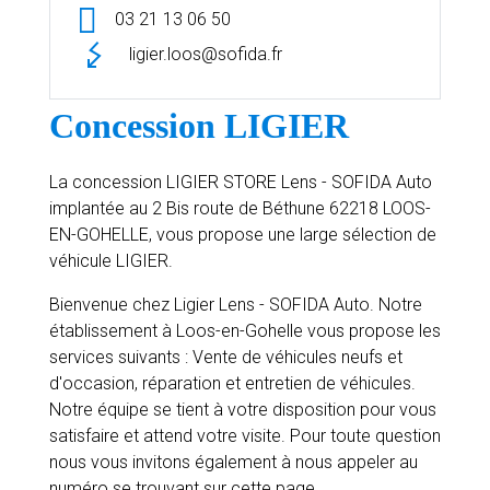
03 21 13 06 50
ligier.loos@sofida.fr
Concession LIGIER
La concession LIGIER STORE Lens - SOFIDA Auto
implantée au 2 Bis route de Béthune 62218 LOOS-
EN-GOHELLE, vous propose une large sélection de
véhicule LIGIER.
Bienvenue chez Ligier Lens - SOFIDA Auto. Notre
établissement à Loos-en-Gohelle vous propose les
services suivants : Vente de véhicules neufs et
d'occasion, réparation et entretien de véhicules.
Notre équipe se tient à votre disposition pour vous
satisfaire et attend votre visite. Pour toute question
nous vous invitons également à nous appeler au
numéro se trouvant sur cette page.