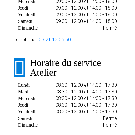
09:00 - 12:00 et 14:00 - 18:00
Mercredi
09:00 - 12:00 et 14:00 - 18:00
Jeudi
09:00 - 12:00 et 14:00 - 18:00
Vendredi
09:00 - 12:00 et 14:00 - 18:00
Samedi
Fermé
Dimanche
Téléphone :
03 21 13 06 50
Horaire du service
Atelier
08:30 - 12:00 et 14:00 - 17:30
Lundi
08:30 - 12:00 et 14:00 - 17:30
Mardi
08:30 - 12:00 et 14:00 - 17:30
Mercredi
08:30 - 12:00 et 14:00 - 17:30
Jeudi
08:30 - 12:00 et 14:00 - 17:30
Vendredi
Fermé
Samedi
Fermé
Dimanche