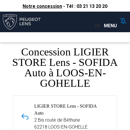
Notre concession
- Tél :
03 21 13 20 20
Concessions
Téléphone
MENU
Concession LIGIER
STORE Lens - SOFIDA
Auto à LOOS-EN-
GOHELLE
LIGIER STORE Lens - SOFIDA
Auto
2 Bis route de Béthune
62218 LOOS-EN-GOHELLE