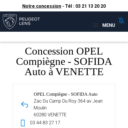
Notre concession
- Tél :
03 21 13 20 20
Concessions
Téléphone
MENU
Concession OPEL
Compiègne - SOFIDA
Auto à VENETTE
OPEL Compiègne - SOFIDA Auto
Zac Du Camp Du Roy 364 av Jean
Moulin
60280 VENETTE
03 44 83 27 17