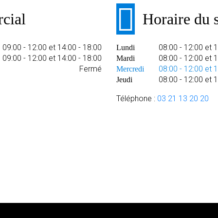
cial
Horaire du s
09:00 - 12:00 et 14:00 - 18:00
08:00 - 12:00 et 
Lundi
09:00 - 12:00 et 14:00 - 18:00
08:00 - 12:00 et 
Mardi
Fermé
08:00 - 12:00 et 
Mercredi
08:00 - 12:00 et 
Jeudi
Téléphone :
03 21 13 20 20