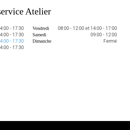
ervice Atelier
14:00 - 17:30
08:00 - 12:00 et 14:00 - 17:00
Vendredi
14:00 - 17:30
09:00 - 12:00
Samedi
14:00 - 17:30
Fermé
Dimanche
14:00 - 17:30