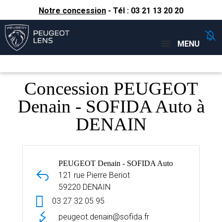
Notre concession
- Tél :
03 21 13 20 20
Concessions
Téléphone
MENU
Concession PEUGEOT
Denain - SOFIDA Auto à
DENAIN
PEUGEOT Denain - SOFIDA Auto
121 rue Pierre Beriot
59220 DENAIN
03 27 32 05 95
peugeot.denain@sofida.fr