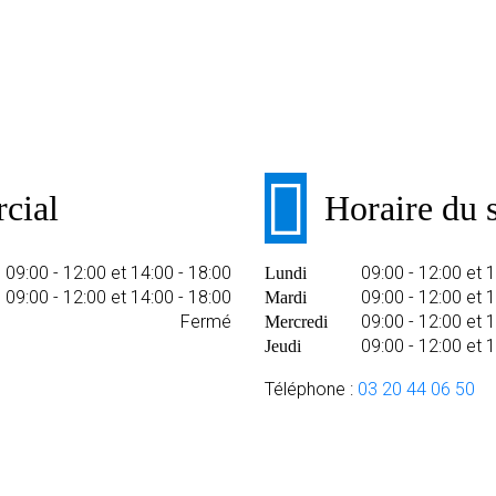
cial
Horaire du s
09:00 - 12:00 et 14:00 - 18:00
09:00 - 12:00 et 
Lundi
09:00 - 12:00 et 14:00 - 18:00
09:00 - 12:00 et 
Mardi
Fermé
09:00 - 12:00 et 
Mercredi
09:00 - 12:00 et 
Jeudi
Téléphone :
03 20 44 06 50