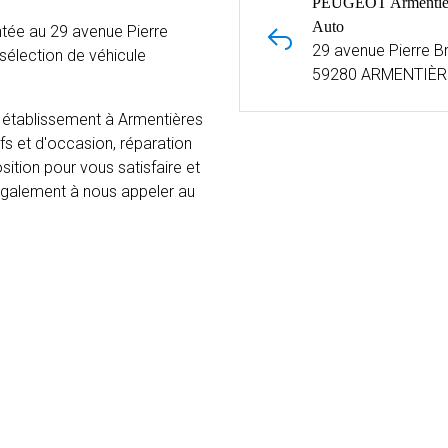
PEUGEOT Armentiè
Auto
tée au 29 avenue Pierre
29 avenue Pierre B
élection de véhicule
59280 ARMENTIÈR
 établissement à Armentières
fs et d'occasion, réparation
sition pour vous satisfaire et
 également à nous appeler au