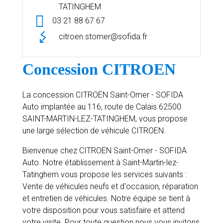
TATINGHEM
03 21 88 67 67
citroen.stomer@sofida.fr
Concession CITROEN
La concession CITROËN Saint-Omer - SOFIDA
Auto implantée au 116, route de Calais 62500
SAINT-MARTIN-LEZ-TATINGHEM, vous propose
une large sélection de véhicule CITROEN.
Bienvenue chez CITROËN Saint-Omer - SOFIDA
Auto. Notre établissement à Saint-Martin-lez-
Tatinghem vous propose les services suivants :
Vente de véhicules neufs et d'occasion, réparation
et entretien de véhicules. Notre équipe se tient à
votre disposition pour vous satisfaire et attend
votre visite. Pour toute question nous vous invitons