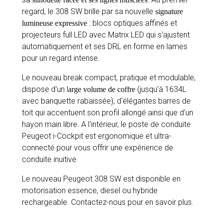
regard, le 308 SW brille par sa nouvelle
signature
: blocs optiques affinés et
lumineuse expressive
projecteurs full LED avec Matrix LED qui s'ajustent
automatiquement et ses DRL en forme en lames
pour un regard intense.
Le nouveau break compact, pratique et modulable,
dispose d'un l
(jusqu'à 1634L
arge volume de coffre
avec banquette rabaissée), d'élégantes barres de
toit qui accentuent son profil allongé ainsi que d'un
hayon main libre. A l'intérieur, le poste de conduite
Peugeot i-Cockpit est ergonomique et ultra-
connecté pour vous offrir une expérience de
conduite inuitive.
Le nouveau Peugeot 308 SW est disponible en
motorisation essence, diesel ou hybride
rechargeable. Contactez-nous pour en savoir plus.