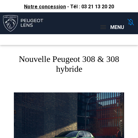
Notre concession
- Tél :
03 21 13 20 20
Concessions
Téléphone
MENU
Nouvelle Peugeot 308 & 308
hybride