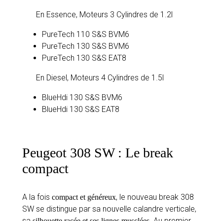
En Essence, Moteurs 3 Cylindres de 1.2l
PureTech 110 S&S BVM6
PureTech 130 S&S BVM6
PureTech 130 S&S EAT8
En Diesel, Moteurs 4 Cylindres de 1.5l
BlueHdi 130 S&S BVM6
BlueHdi 130 S&S EAT8
Peugeot 308 SW : Le break
compact
A la fois
, le nouveau break 308
compact et généreux
SW se distingue par sa nouvelle calandre verticale,
sa
. Au premier
silhouette racée et ses lignes musclées