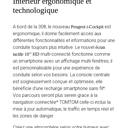
Intérieur ergonomique et
technologique
A bord de la 308, le nouveau
est
Peugeot i-Cockpit
ergonomique, il donne facilement accès aux
différentes fonctionnalités et informations pour une
conduite toujours plus intuitive. Le nouvel
écran
multi-connecté fonctionne comme
tactile 10’’ HD
un smartphone avec un affichage multi-fenêtres, il
est personnalisable pour une expérience de
conduite selon vos besoins. La console centrale
est soigneusement conçue et optimisée, elle
bénéficie d'une recharge smartphone sans fil*.
Vos parcours seront plus serein grace à la
navigation connectée* TOMTOM celle-ci inclus la
mise à jour automatique, le traffic en temps réel et
les zones de danger.
Créez une atmosphère selon votre humeur avec