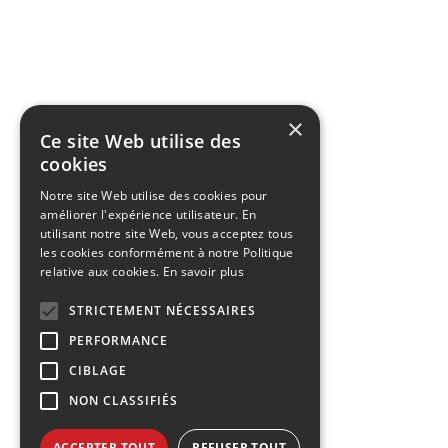
×
Ce site Web utilise des
cookies
Notre site Web utilise des cookies pour
améliorer l'expérience utilisateur. En
utilisant notre site Web, vous acceptez tous
les cookies conformément à notre Politique
relative aux cookies.
En savoir plus
STRICTEMENT NÉCESSAIRES
PERFORMANCE
CIBLAGE
NON CLASSIFIÉS
ACCEPTER TOUT
REFUSER TOUT