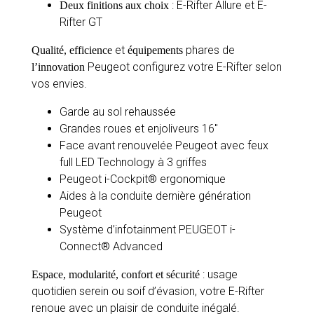
: E-Rifter Allure et E-
Deux finitions aux choix
Rifter GT
et
phares de
Qualité, efficience
équipements
Peugeot configurez votre E-Rifter selon
l’innovation
vos envies.
Garde au sol rehaussée
Grandes roues et enjoliveurs 16″
Face avant renouvelée Peugeot avec feux
full LED Technology à 3 griffes
Peugeot i-Cockpit® ergonomique
Aides à la conduite dernière génération
Peugeot
Système d’infotainment PEUGEOT i-
Connect® Advanced
: usage
Espace, modularité, confort et sécurité
quotidien serein ou soif d’évasion, votre E-Rifter
renoue avec un plaisir de conduite inégalé.