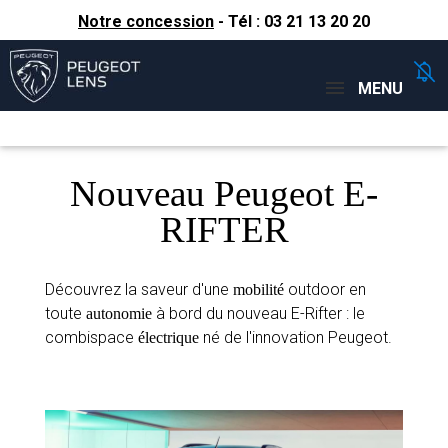
Notre concession
- Tél :
03 21 13 20 20
Concessions
Téléphone
MENU
Nouveau Peugeot E-
RIFTER
Découvrez la saveur d'une
outdoor en
mobilité
toute
à bord du nouveau E-Rifter : le
autonomie
combispace
né de l'innovation Peugeot.
électrique