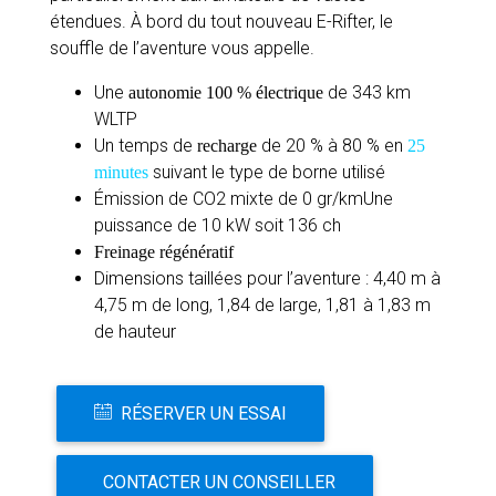
étendues. À bord du tout nouveau E-Rifter, le
souffle de l’aventure vous appelle.
Une
de 343 km
autonomie 100 % électrique
WLTP
Un temps de
de 20 % à 80 % en
recharge
25
suivant le type de borne utilisé
minutes
Émission de CO2 mixte de 0 gr/kmUne
puissance de 10 kW soit 136 ch
Freinage régénératif
Dimensions taillées pour l’aventure : 4,40 m à
4,75 m de long, 1,84 de large, 1,81 à 1,83 m
de hauteur
RÉSERVER UN ESSAI
CONTACTER UN CONSEILLER