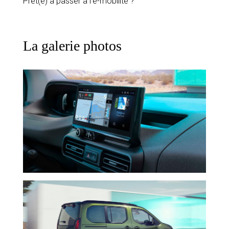
Prêt(e) à passer à l'e-mobilité ?
La galerie photos